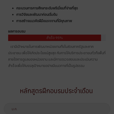
กระบวนการการศึกษาระดับพรีเมี่ยมที่ง่ายที่สุด
การวิจัยและพัฒนาก่อนเริ่มต้น
การสร้างแนวคิดฝีมือเเรงงานที่มีคุณภาพ
ผลการอบรม
สำเร็จ 95%
เรามีเป้าหมายในการพัฒนาหน่วยงานทั้งในส่วนภาครัฐและภาค
ประชาชน เพื่อให้เกิดประโยชน์สูงสุด กับการให้บริการประชาชนทั่วทั้งพื้นที่
ภายใตการดูแลของหน่วยงาน และมีการตรวจสอบและประเมินความ
สำเร็จเพื่อให้บรรลุเป้าหมายอย่างมีแนวทางที่เป็นรูปธรรม
หลักสูตรฝึกอบรมประจำเดือน
ม.ค.