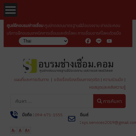
ศูนย์ฝึกอบรมช่างเชื่อม
ศูนย์ทดสอบมาตรฐานฝีมือเเรงงาน ช่างประกอบ
บริการฝึกอบรมเทคนิคการเชื่อมเเละตัดโลหะ การเชื่อมอารก์โลหะด้วยมือ
Facebook
Line
YouTube
แผนที่และการเดินทาง
|
แจ้งเรื่องร้องเรียนการทุจริต
|
ความร่วมมือ
|
หอสมุดและคลังความรู้
การค้นหา
การค้นหา
มือถือ :
094-671-1555
อีเมล์
:
sys.services2019@gmail.co
A-
A
A+