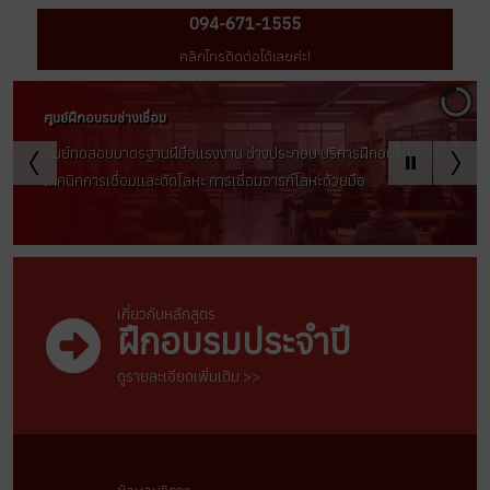
094-671-1555
คลิกโทรติดต่อได้เลยค่ะ!
ศูนย์ฝึกอบรมช่างเชื่อม
ศูนย์ทดสอบมาตรฐานฝีมือเเรงงาน ช่างประกอบ บริการฝึกอบรม
เทคนิคการเชื่อมเเละตัดโลหะ การเชื่อมอารก์โลหะด้วยมือ
เกี่ยวกับหลักสูตร
ฝึกอบรมประจำปี
ดูรายละเอียดเพิ่มเติม >>