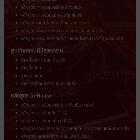
หลักสูตร การเชื่อมอาร์กโลหะด้วยมือ
หลักสูตร การเชื่อมแม็ก & ฟลักซ์คอร์
หลักสูตร เทคโนโลยีงานเชื่อมและประกอบ
หลักสูตร พื้นฐานการตรวจสอบแนวเชื่อมด้วยสายตา
หลักสูตร ความปลอดภัยในงานเชื่อมไฟฟ้าและตัดโลหะด้วยแก๊ส
ศูนย์ทดสอบฝีมือแรงงาน
ช่างเชื่อมอาร์กโลหะด้วยมือ
ช่างเชื่อมทิก
ช่างเชื่อมแม็ก
ช่างตัดเหล็กกล้าคาร์บอนด้วยแก๊ส
หลักสูตร In-House
หลักสูตร การเชื่อมอาร์กโลหะด้วยมือ (MMA)
หลักสูตร การเชื่อมทิก (TIG)
หลักสูตร การเชื่อมแม็ก (MAG)
หลักสูตร ความปลอดภัยในงานที่ก่อให้เกิดความร้อนและประกายไฟ
หลักสูตร เทคโนโลยีงานเชื่อมและประกอบ