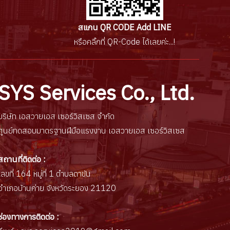
สแกน QR CODE Add LINE
หรือคลิ๊กที่ QR-Code ได้เลยค่ะ...!
SYS Services Co., Ltd.
บริษัท เอสวายเอส เซอร์วิสเซส จำกัด
ศูนย์ทดสอบมาตรฐานฝีมือแรงงาน เอสวายเอส เซอร์วิสเซส
สถานที่ติดต่อ :
เลขที่ 164 หมู่ที่ 1 ตำบลตาขัน
อำเภอบ้านค่าย จังหวัดระยอง 21120
ช่องทางการติดต่อ :