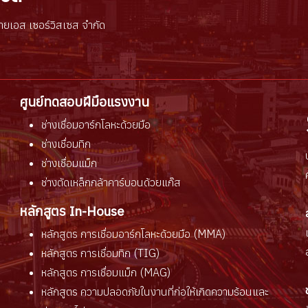
ายเอส เซอร์วิสเซส จำกัด
ศูนย์ทดสอบฝีมือแรงงาน
ช่างเชื่อมอาร์กโลหะด้วยมือ
ช่างเชื่อมทิก
ช่างเชื่อมแม็ก
ช่างตัดเหล็กกล้าคาร์บอนด้วยแก๊ส
หลักสูตร In-House
หลักสูตร การเชื่อมอาร์กโลหะด้วยมือ (MMA)
หลักสูตร การเชื่อมทิก (TIG)
หลักสูตร การเชื่อมแม็ก (MAG)
หลักสูตร ความปลอดภัยในงานที่ก่อให้เกิดความร้อนและ