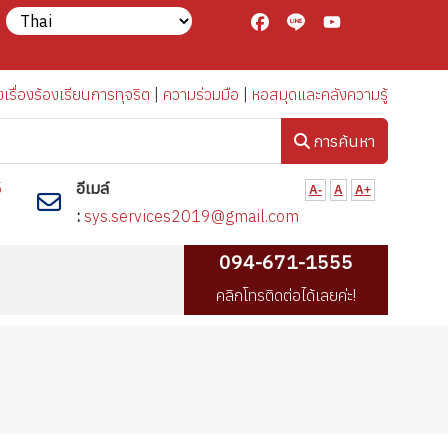
Facebook
Line
YouTube
งเรื่องร้องเรียนการทุจริต
|
ความร่วมมือ
|
หอสมุดและคลังความรู้
การค้นหา
5
อีเมล์
A-
A
A+
:
sys.services2019@gmail.com
094-671-1555
คลิกโทรติดต่อได้เลยค่ะ!