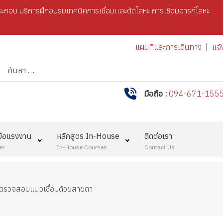
กอบ บริการฝึกอบรมเทคนิคการเชื่อมเเละตัดโลหะ การเชื่อมอารก์โลหะ
แผนที่และการเดินทาง
|
แจ้
การค้นหา
มือถือ :
094-671-155
มือแรงงาน
หลักสูตร In-House
ติดต่อเรา
er
In-House Courses
Contact Us
รตรวจสอบแนวเชื่อมด้วยสายตา