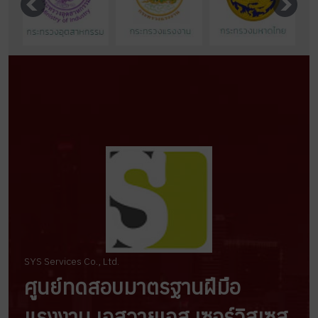
SYS Services Co., Ltd.
ศูนย์ทดสอบมาตรฐานฝีมือ
แรงงาน เอสวายเอส เซอร์วิสเซส