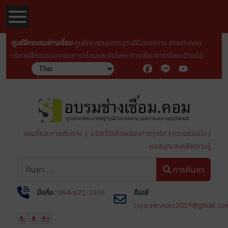
ศูนย์ฝึกอบรมช่างเชื่อม
ศูนย์ทดสอบมาตรฐานฝีมือเเรงงาน ช่างประกอบ
บริการฝึกอบรมเทคนิคการเชื่อมเเละตัดโลหะ การเชื่อมอารก์โลหะด้วยมือ
Facebook
Line
YouTube
แผนที่และการเดินทาง
|
แจ้งเรื่องร้องเรียนการทุจริต
|
ความร่วมมือ
|
หอสมุดและคลังความรู้
การค้นหา
การค้นหา
มือถือ :
094-671-1555
อีเมล์
:
sys.services2019@gmail.co
A-
A
A+