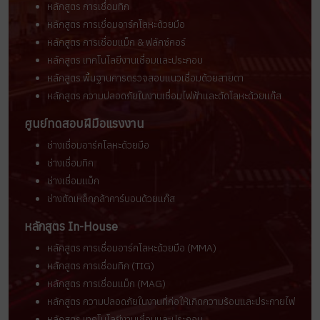
หลักสูตร การเชื่อมทิก
หลักสูตร การเชื่อมอาร์กโลหะด้วยมือ
หลักสูตร การเชื่อมแม็ก & ฟลักซ์คอร์
หลักสูตร เทคโนโลยีงานเชื่อมและประกอบ
หลักสูตร พื้นฐานการตรวจสอบแนวเชื่อมด้วยสายตา
หลักสูตร ความปลอดภัยในงานเชื่อมไฟฟ้าและตัดโลหะด้วยแก๊ส
ศูนย์ทดสอบฝีมือแรงงาน
ช่างเชื่อมอาร์กโลหะด้วยมือ
ช่างเชื่อมทิก
ช่างเชื่อมแม็ก
ช่างตัดเหล็กกล้าคาร์บอนด้วยแก๊ส
หลักสูตร In-House
หลักสูตร การเชื่อมอาร์กโลหะด้วยมือ (MMA)
หลักสูตร การเชื่อมทิก (TIG)
หลักสูตร การเชื่อมแม็ก (MAG)
หลักสูตร ความปลอดภัยในงานที่ก่อให้เกิดความร้อนและประกายไฟ
หลักสูตร เทคโนโลยีงานเชื่อมและประกอบ