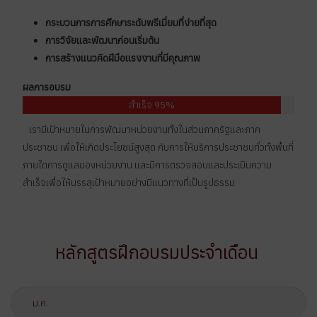
กระบวนการการศึกษาระดับพรีเมี่ยมที่ง่ายที่สุด
การวิจัยและพัฒนาก่อนเริ่มต้น
การสร้างแนวคิดฝีมือเเรงงานที่มีคุณภาพ
ผลการอบรม
สำเร็จ 95%
เรามีเป้าหมายในการพัฒนาหน่วยงานทั้งในส่วนภาครัฐและภาค
ประชาชน เพื่อให้เกิดประโยชน์สูงสุด กับการให้บริการประชาชนทั่วทั้งพื้นที่
ภายใตการดูแลของหน่วยงาน และมีการตรวจสอบและประเมินความ
สำเร็จเพื่อให้บรรลุเป้าหมายอย่างมีแนวทางที่เป็นรูปธรรม
หลักสูตรฝึกอบรมประจำเดือน
ม.ค.