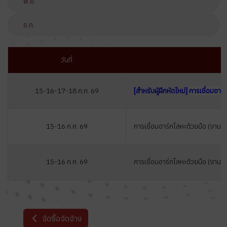
พ.ย.
ธ.ค.
วันที่
15-16-17-18 ก.ค. 69
[สำหรับผู้ฝึกหัดใหม่
]
การเชื่อมอาร์
15-16 ก.ค. 69
การเชื่อมอาร์กโลหะด้วยมือ (งานโ
15-16 ก.ค. 69
การเชื่อมอาร์กโลหะด้วยมือ (งานท่
จัดซื้อจัดจ้าง