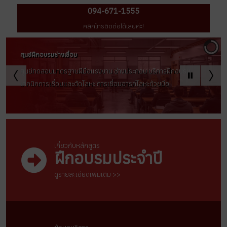
094-671-1555
คลิกโทรติดต่อได้เลยค่ะ!
ศูนย์ฝึกอบรมช่างเชื่อม
ศูนย์ทดสอบมาตรฐานฝีมือเเรงงาน ช่างประกอบ บริการฝึกอบรม
เทคนิคการเชื่อมเเละตัดโลหะ การเชื่อมอารก์โลหะด้วยมือ
เกี่ยวกับหลักสูตร
ฝึกอบรมประจำปี
ดูรายละเอียดเพิ่มเติม >>