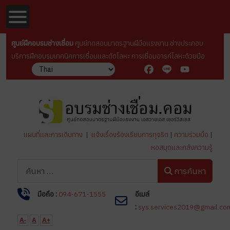
ศูนย์ฝึกอบรมช่างเชื่อม
ศูนย์ทดสอบมาตรฐานฝีมือเเรงงาน ช่างประกอบ
บริการฝึกอบรมเทคนิคการเชื่อมเเละตัดโลหะ การเชื่อมอารก์โลหะด้วยมือ
Facebook
Line
YouTube
แผนที่และการเดินทาง
|
แจ้งเรื่องร้องเรียนการทุจริต
|
ความร่วมมือ
|
หอสมุดและคลังความรู้
การค้นหา
การค้นหา
มือถือ :
094-671-1555
อีเมล์
:
sys.services2019@gmail.co
A-
A
A+