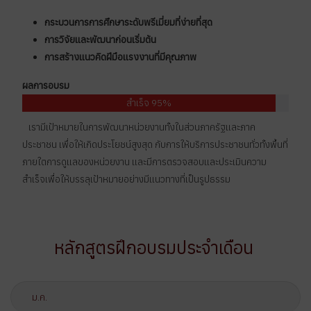
กระบวนการการศึกษาระดับพรีเมี่ยมที่ง่ายที่สุด
การวิจัยและพัฒนาก่อนเริ่มต้น
การสร้างแนวคิดฝีมือเเรงงานที่มีคุณภาพ
ผลการอบรม
สำเร็จ 95%
เรามีเป้าหมายในการพัฒนาหน่วยงานทั้งในส่วนภาครัฐและภาค
ประชาชน เพื่อให้เกิดประโยชน์สูงสุด กับการให้บริการประชาชนทั่วทั้งพื้นที่
ภายใตการดูแลของหน่วยงาน และมีการตรวจสอบและประเมินความ
สำเร็จเพื่อให้บรรลุเป้าหมายอย่างมีแนวทางที่เป็นรูปธรรม
หลักสูตรฝึกอบรมประจำเดือน
ม.ค.