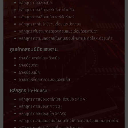
หลักสูตร การเชื่อมทิก
หลักสูตร การเชื่อมอาร์กโลหะด้วยมือ
หลักสูตร การเชื่อมแม็ก & ฟลักซ์คอร์
หลักสูตร เทคโนโลยีงานเชื่อมและประกอบ
หลักสูตร พื้นฐานการตรวจสอบแนวเชื่อมด้วยสายตา
หลักสูตร ความปลอดภัยในงานเชื่อมไฟฟ้าและตัดโลหะด้วยแก๊ส
ศูนย์ทดสอบฝีมือแรงงาน
ช่างเชื่อมอาร์กโลหะด้วยมือ
ช่างเชื่อมทิก
ช่างเชื่อมแม็ก
ช่างตัดเหล็กกล้าคาร์บอนด้วยแก๊ส
หลักสูตร In-House
หลักสูตร การเชื่อมอาร์กโลหะด้วยมือ (MMA)
หลักสูตร การเชื่อมทิก (TIG)
หลักสูตร การเชื่อมแม็ก (MAG)
หลักสูตร ความปลอดภัยในงานที่ก่อให้เกิดความร้อนและประกายไฟ
หลักสูตร เทคโนโลยีงานเชื่อมและประกอบ