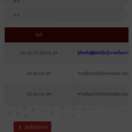
พ.ย.
ธ.ค.
วันที่
15-16-17-18 ก.ค. 69
[สำหรับผู้ฝึกหัดใหม่
]
การเชื่อมอาร์
15-16 ก.ค. 69
การเชื่อมอาร์กโลหะด้วยมือ (งานโ
15-16 ก.ค. 69
การเชื่อมอาร์กโลหะด้วยมือ (งานท่
จัดซื้อจัดจ้าง