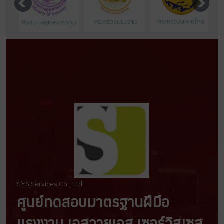
SYS Services Co., Ltd.
ศูนย์ทดสอบมาตรฐานฝีมือ
แรงงาน เอสวายเอส เซอร์วิสเซส