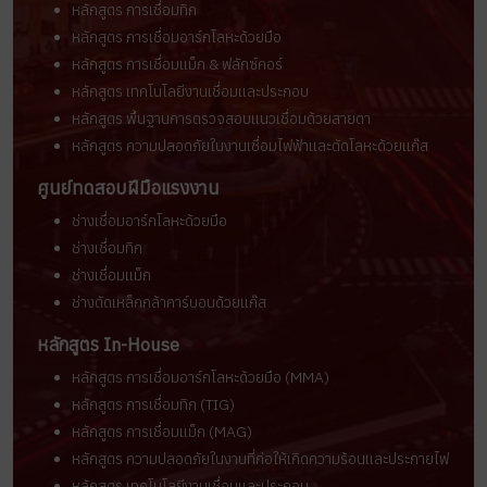
หลักสูตร การเชื่อมทิก
หลักสูตร การเชื่อมอาร์กโลหะด้วยมือ
หลักสูตร การเชื่อมแม็ก & ฟลักซ์คอร์
หลักสูตร เทคโนโลยีงานเชื่อมและประกอบ
หลักสูตร พื้นฐานการตรวจสอบแนวเชื่อมด้วยสายตา
หลักสูตร ความปลอดภัยในงานเชื่อมไฟฟ้าและตัดโลหะด้วยแก๊ส
ศูนย์ทดสอบฝีมือแรงงาน
ช่างเชื่อมอาร์กโลหะด้วยมือ
ช่างเชื่อมทิก
ช่างเชื่อมแม็ก
ช่างตัดเหล็กกล้าคาร์บอนด้วยแก๊ส
หลักสูตร In-House
หลักสูตร การเชื่อมอาร์กโลหะด้วยมือ (MMA)
หลักสูตร การเชื่อมทิก (TIG)
หลักสูตร การเชื่อมแม็ก (MAG)
หลักสูตร ความปลอดภัยในงานที่ก่อให้เกิดความร้อนและประกายไฟ
หลักสูตร เทคโนโลยีงานเชื่อมและประกอบ