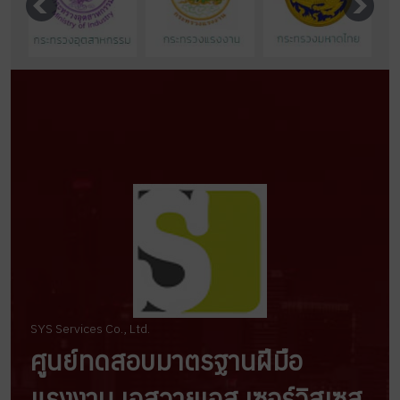
SYS Services Co., Ltd.
ศูนย์ทดสอบมาตรฐานฝีมือ
แรงงาน เอสวายเอส เซอร์วิสเซส