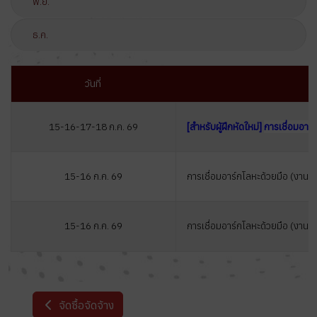
พ.ย.
ธ.ค.
วันที่
15-16-17-18 ก.ค. 69
[สำหรับผู้ฝึกหัดใหม่
]
การเชื่อมอาร์
15-16 ก.ค. 69
การเชื่อมอาร์กโลหะด้วยมือ (งานโ
15-16 ก.ค. 69
การเชื่อมอาร์กโลหะด้วยมือ (งานท่
จัดซื้อจัดจ้าง