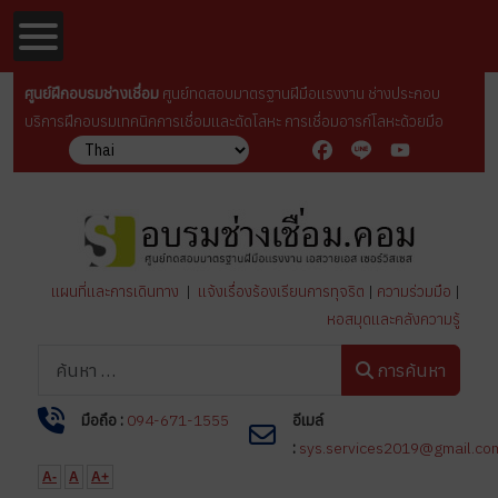
ศูนย์ฝึกอบรมช่างเชื่อม
ศูนย์ทดสอบมาตรฐานฝีมือเเรงงาน ช่างประกอบ
บริการฝึกอบรมเทคนิคการเชื่อมเเละตัดโลหะ การเชื่อมอารก์โลหะด้วยมือ
Facebook
Line
YouTube
แผนที่และการเดินทาง
|
แจ้งเรื่องร้องเรียนการทุจริต
|
ความร่วมมือ
|
หอสมุดและคลังความรู้
การค้นหา
การค้นหา
มือถือ :
094-671-1555
อีเมล์
:
sys.services2019@gmail.co
A-
A
A+