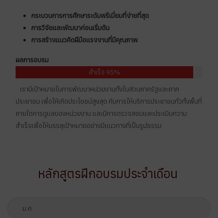
กระบวนการการศึกษาระดับพรีเมี่ยมที่ง่ายที่สุด
การวิจัยและพัฒนาก่อนเริ่มต้น
การสร้างแนวคิดฝีมือเเรงงานที่มีคุณภาพ
ผลการอบรม
สำเร็จ 95%
เรามีเป้าหมายในการพัฒนาหน่วยงานทั้งในส่วนภาครัฐและภาค
ประชาชน เพื่อให้เกิดประโยชน์สูงสุด กับการให้บริการประชาชนทั่วทั้งพื้นที่
ภายใตการดูแลของหน่วยงาน และมีการตรวจสอบและประเมินความ
สำเร็จเพื่อให้บรรลุเป้าหมายอย่างมีแนวทางที่เป็นรูปธรรม
หลักสูตรฝึกอบรมประจำเดือน
ม.ค.