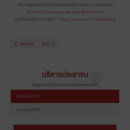
สามารถดูแนวทางการสร้างบทความได้จากช่อง Youtube ของ
เรา
https://www.youtube.com/@Hitztheme
แนะนำการสร้าง Content -
https://youtu.be/TP78dnNcpAg
เนื้อหาก่อนหน้า: ข่าวสารประชาสัมพันธ์ที่ 6
เนื้อหาถัดไป: ข่าวสารประชาสัมพันธ์ที่ 4
ก่อนหน้า
ต่อไป
บริการประชาชน
ข้อมูลการให้บริการประชาชนในทุกภาคส่วน
กลุ่มผู้ใช้บริการ
หมวดหมู่บริการ