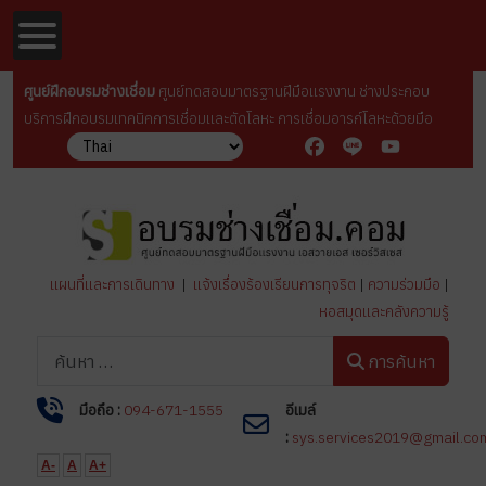
ศูนย์ฝึกอบรมช่างเชื่อม
ศูนย์ทดสอบมาตรฐานฝีมือเเรงงาน ช่างประกอบ
บริการฝึกอบรมเทคนิคการเชื่อมเเละตัดโลหะ การเชื่อมอารก์โลหะด้วยมือ
Facebook
Line
YouTube
แผนที่และการเดินทาง
|
แจ้งเรื่องร้องเรียนการทุจริต
|
ความร่วมมือ
|
หอสมุดและคลังความรู้
การค้นหา
การค้นหา
มือถือ :
094-671-1555
อีเมล์
:
sys.services2019@gmail.co
A-
A
A+