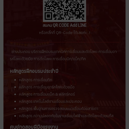
สแกน QR CODE Add LINE
หรือคลิ๊กที่ QR-Code ได้เลยค่ะ...!
ช่างประกอบ บริการฝึกอบรมเทคนิคการเชื่อมเเละตัดโลหะ การเชื่อมอา
รก์โลหะด้วยมือ การตัดโลหะ การเชื่อมมิก/เเม็ก/ทิก
หลักสูตรฝึกอบรมประจำปี
หลักสูตร การเชื่อมทิก
หลักสูตร การเชื่อมอาร์กโลหะด้วยมือ
หลักสูตร การเชื่อมแม็ก & ฟลักซ์คอร์
หลักสูตร เทคโนโลยีงานเชื่อมและประกอบ
หลักสูตร พื้นฐานการตรวจสอบแนวเชื่อมด้วยสายตา
หลักสูตร ความปลอดภัยในงานเชื่อมไฟฟ้าและตัดโลหะด้วยแก๊ส
ศูนย์ทดสอบฝีมือแรงงาน