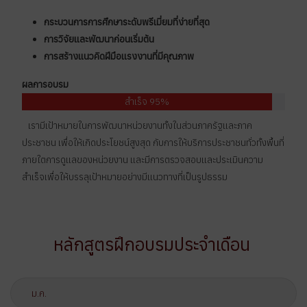
กระบวนการการศึกษาระดับพรีเมี่ยมที่ง่ายที่สุด
การวิจัยและพัฒนาก่อนเริ่มต้น
การสร้างแนวคิดฝีมือเเรงงานที่มีคุณภาพ
ผลการอบรม
สำเร็จ 95%
เรามีเป้าหมายในการพัฒนาหน่วยงานทั้งในส่วนภาครัฐและภาค
ประชาชน เพื่อให้เกิดประโยชน์สูงสุด กับการให้บริการประชาชนทั่วทั้งพื้นที่
ภายใตการดูแลของหน่วยงาน และมีการตรวจสอบและประเมินความ
สำเร็จเพื่อให้บรรลุเป้าหมายอย่างมีแนวทางที่เป็นรูปธรรม
หลักสูตรฝึกอบรมประจำเดือน
ม.ค.