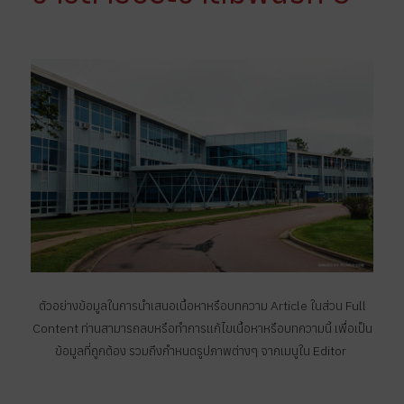
ตัวอย่างข้อมูลในการนำเสนอเนื้อหาหรือบทความ Article ในส่วน Full
Content ท่านสามารถลบหรือทำการแก้ไขเนื้อหาหรือบทความนี้ เพื่อเป็น
ข้อมูลที่ถูกต้อง รวมถึงกำหนดรูปภาพต่างๆ จากเมนูใน Editor