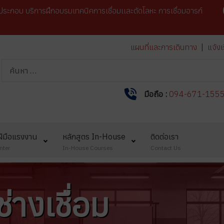
ระกอบ บริการฝึกอบรมเทคนิคการเชื่อมเเละตัดโลหะ การเชื่อมอารก์
แผนที่และการเดินทาง
|
แจ้งเ
การค้นหา
มือถือ :
094-671-155
ีมือแรงงาน
หลักสูตร In-House
ติดต่อเรา
nter
In-House Courses
Contact Us
่างเชื่อม