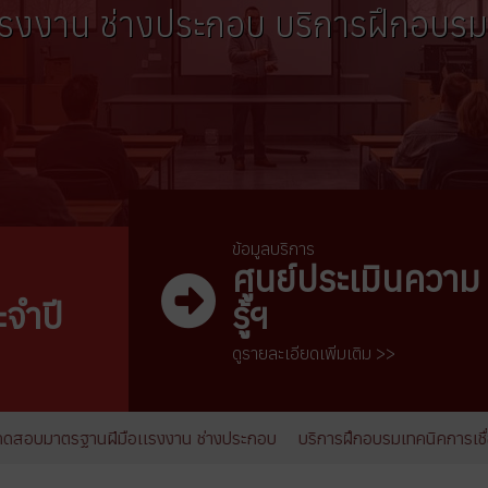
รงงาน ช่างประกอบ บริการฝึกอบรมเ
ข้อมูลบริการ
ศูนย์ประเมินความ
จำปี
รู้ฯ
ดูรายละเอียดเพิ่มเติม >>
อบมาตรฐานฝีมือเเรงงาน ช่างประกอบ
บริการฝึกอบรมเทคนิคการเชื่อมเเละ