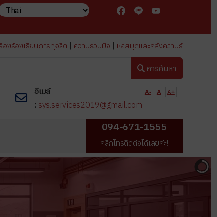
Facebook
Line
YouTube
รื่องร้องเรียนการทุจริต
|
ความร่วมมือ
|
หอสมุดและคลังความรู้
การค้นหา
5
อีเมล์
A-
A
A+
:
sys.services2019@gmail.com
094-671-1555
คลิกโทรติดต่อได้เลยค่ะ!