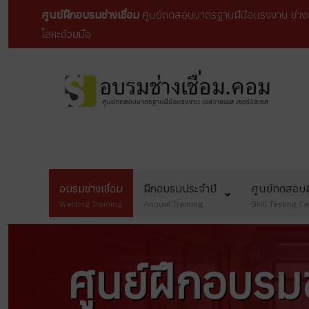
ศูนย์ฝึกอบรมช่างเชื่อม
ศูนย์ทดสอบมาตรฐานฝีมือเเรงงาน ช่างป
โลหะด้วยมือ
อบรมช่างเชื่อม
ฝึกอบรมประจำปี
ศูนย์ทดสอบฝ
Welding Training
Annual Training
Skill Testing Ce
ศูนย์ฝึกอบรมช