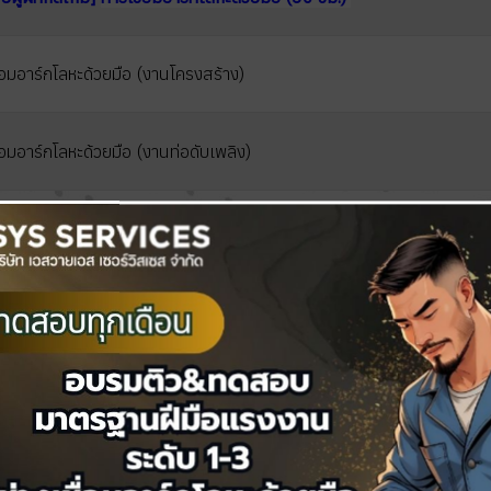
่อมอาร์กโลหะด้วยมือ (งานโครงสร้าง)
่อมอาร์กโลหะด้วยมือ (งานท่อดับเพลิง)
4