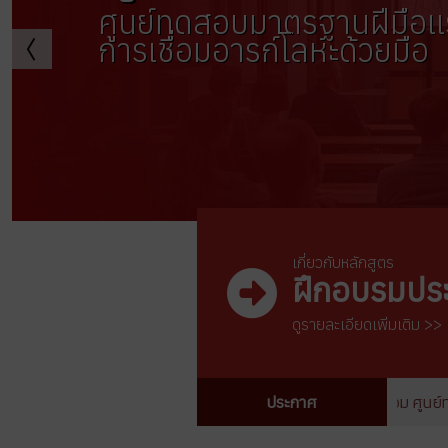
ศูนย์ทดสอบมาตรฐานฝีมือเเ
การเชื่อมอารก์โลหะด้วยมือ
เกี่ยวกับหลักสูตร
ฝึกอบรมประ
ดูรายละเอียดเพิ่มเติม >>
ศูนย์ฝึกอบรมช่างเชื่อม ศูนย์ทดส
ประกาศ