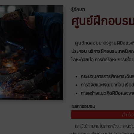
รู้จักเรา
ศูนย์ฝึกอบรม
ศูนย์ทดสอบมาตรฐานฝีมือเเรงง
ประกอบ บริการฝึกอบรมเทคนิคการเ
โลหะด้วยมือ การตัดโลหะ การเชื่อม
กระบวนการการศึกษาระดับพรีเม
การวิจัยและพัฒนาก่อนเริ่มต
การสร้างแนวคิดฝีมือเเรงงา
ผลการอบรม
สำเร็
เรามีเป้าหมายในการพัฒนาหน่วย