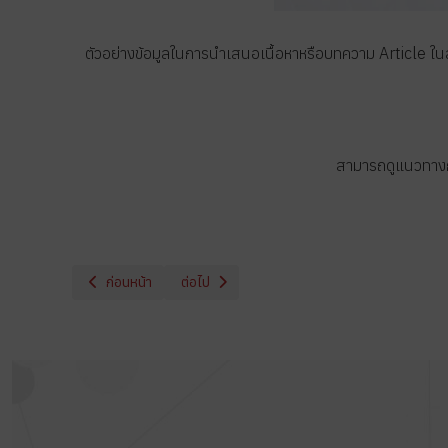
ตัวอย่างข้อมูลในการนำเสนอเนื้อหาหรือบทความ Article ในส
สามารถดูแนวทาง
เนื้อหาก่อนหน้า: ตัวอย่างข่าวประกาศที่ 5
เนื้อหาถัดไป: ตัวอย่างข่าวประกาศที่ 3
ก่อนหน้า
ต่อไป