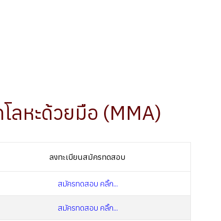
์กโลหะด้วยมือ (MMA)
ลงทะเบียนสมัครทดสอบ
สมัครทดสอบ คลิ๊ก...
สมัครทดสอบ คลิ๊ก...