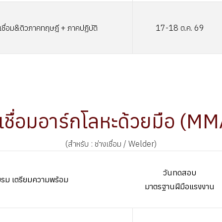
ชื่อม&ติวภาคทฤษฎี + ภาคปฏิบัติ
17-18 ต.ค. 69
เชื่อมอาร์กโลหะด้วยมือ (MM
(สำหรับ : ช่างเชื่อม / Welder)
วันทดสอบ
อบรม เตรียมความพร้อม
มาตรฐานฝีมือแรงงาน