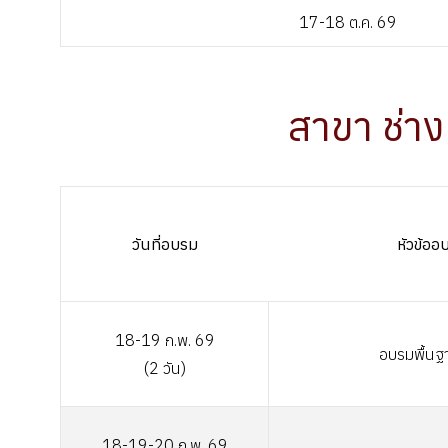
17-18 ต.ค. 69
สาขา ช่าง
วันที่อบรม
หัวข้อ
18-19
ก.พ. 69
อบรมพื้นฐ
(2 วัน)
18-19-20
ก.พ. 69