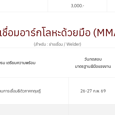
3,000.-
เชื่อมอาร์กโลหะด้วยมือ (MM
(สำหรับ : ช่างเชื่อม / Welder)
วันทดสอบ
อบรม เตรียมความพร้อม
มาตรฐานฝีมือแรงงาน
านการเชื่อม&ติวภาคทฤษฎี
26-27 ก.พ. 69