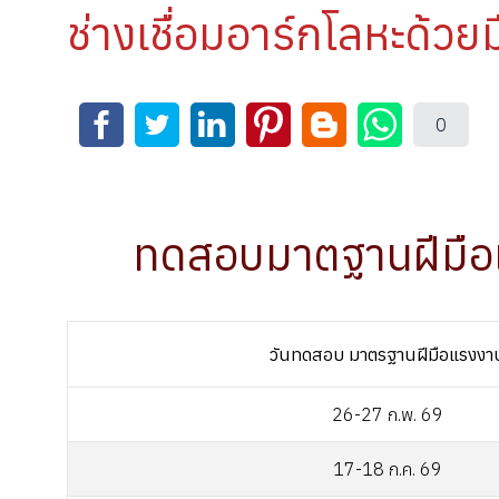
ช่างเชื่อมอาร์กโลหะด้วยม
0
ทดสอบมาตฐานฝีมือเเ
วันทดสอบ มาตรฐานฝีมือแรงงา
26-27 ก.พ. 69
17-18 ก.ค. 69