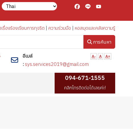
Facebook
Line
YouTube
งเรื่องร้องเรียนการทุจริต
|
ความร่วมมือ
|
หอสมุดและคลังความรู้
การค้นหา
5
อีเมล์
A-
A
A+
:
sys.services2019@gmail.com
094-671-1555
คลิกโทรติดต่อได้เลยค่ะ!