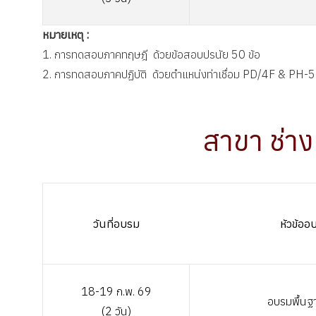
หมายเหตุ :
1. การทดสอบภาคทฤษฎี ด้วยข้อสอบปรนัย 50 ข้อ
2. การทดสอบภาคปฏิบัติ ด้วยตำแหน่งท่าเชื่อม PD/4F & PH-
สาขา ช่าง
วันที่อบรม
หัวข้อ
18-19
ก.พ. 69
อบรมพื้นฐ
(2 วัน)