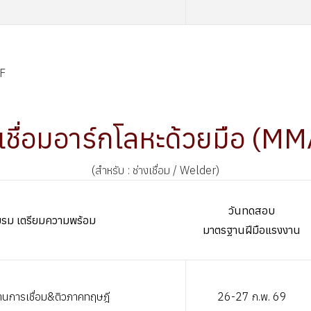
5F
เชื่อมอาร์กโลหะด้วยมือ (MM
(สำหรับ : ช่างเชื่อม / Welder)
วันทดสอบ
อบรม เตรียมความพร้อม
มาตรฐานฝีมือแรงงาน
านการเชื่อม&ติวภาคทฤษฎี
26-27 ก.พ. 69