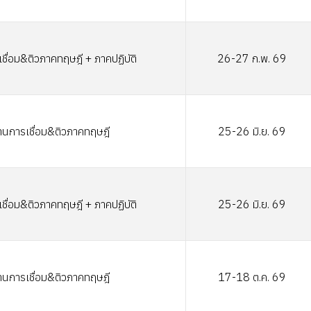
ชื่อม&ติวภาคทฤษฎี + ภาคปฏิบัติ
26-27 ก.พ. 69
านการเชื่อม&ติวภาคทฤษฎี
25-26 มิ.ย. 69
ชื่อม&ติวภาคทฤษฎี + ภาคปฏิบัติ
25-26 มิ.ย. 69
านการเชื่อม&ติวภาคทฤษฎี
17-18 ต.ค. 69