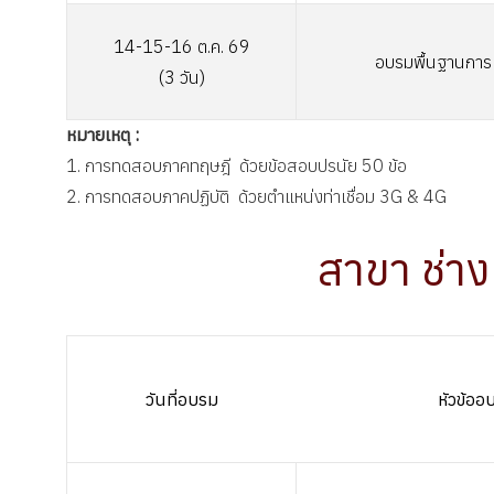
14-15-16
ต.ค. 69
อบรมพื้นฐานการเ
(3 วัน)
หมายเหตุ :
1. การทดสอบภาคทฤษฎี ด้วยข้อสอบปรนัย 50 ข้อ
2. การทดสอบภาคปฏิบัติ ด้วยตำแหน่งท่าเชื่อม 3G & 4G
สาขา ช่าง
วันที่อบรม
หัวข้อ