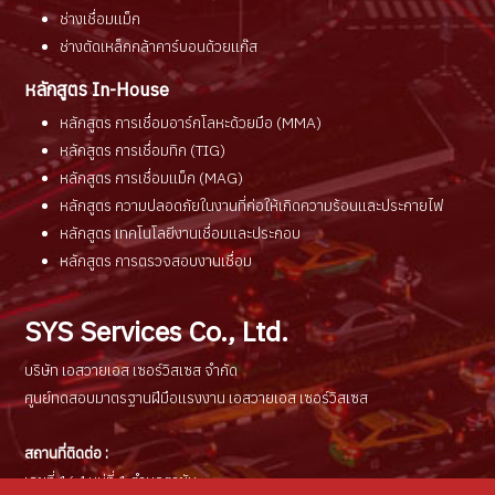
ช่างเชื่อมแม็ก
ช่างตัดเหล็กกล้าคาร์บอนด้วยแก๊ส
หลักสูตร In-House
หลักสูตร การเชื่อมอาร์กโลหะด้วยมือ (MMA)
หลักสูตร การเชื่อมทิก (TIG)
หลักสูตร การเชื่อมแม็ก (MAG)
หลักสูตร ความปลอดภัยในงานที่ก่อให้เกิดความร้อนและประกายไฟ
หลักสูตร เทคโนโลยีงานเชื่อมและประกอบ
หลักสูตร การตรวจสอบงานเชื่อม
SYS Services Co., Ltd.
บริษัท เอสวายเอส เซอร์วิสเซส จำกัด
ศูนย์ทดสอบมาตรฐานฝีมือแรงงาน เอสวายเอส เซอร์วิสเซส
สถานที่ติดต่อ :
เลขที่ 164 หมู่ที่ 1 ตำบลตาขัน