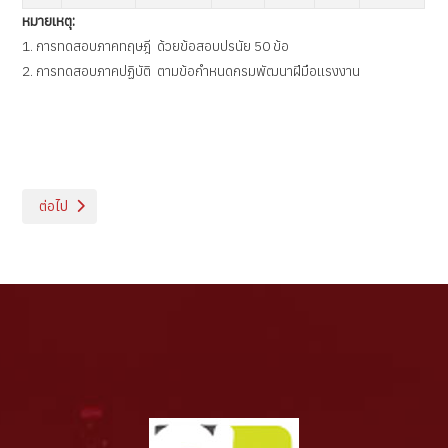
หมายเหตุ:
1. การทดสอบภาคทฤษฎี ด้วยข้อสอบปรนัย 50 ข้อ
2. การทดสอบภาคปฏิบัติ ตามข้อกำหนดกรมพัฒนาฝีมือแรงงาน
เนื้อหาถัดไป: ช่างเชื่อมแม็ก
ต่อไป