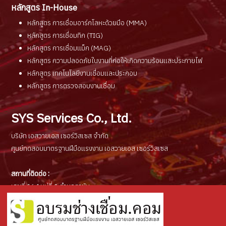
หลักสูตร In-House
หลักสูตร การเชื่อมอาร์กโลหะด้วยมือ (MMA)
หลักสูตร การเชื่อมทิก (TIG)
หลักสูตร การเชื่อมแม็ก (MAG)
หลักสูตร ความปลอดภัยในงานที่ก่อให้เกิดความร้อนและประกายไฟ
หลักสูตร เทคโนโลยีงานเชื่อมและประกอบ
หลักสูตร การตรวจสอบงานเชื่อม
SYS Services Co., Ltd.
บริษัท เอสวายเอส เซอร์วิสเซส จำกัด
ศูนย์ทดสอบมาตรฐานฝีมือแรงงาน เอสวายเอส เซอร์วิสเซส
สถานที่ติดต่อ :
เลขที่ 164 หมู่ที่ 1 ตำบลตาขัน
อำเภอบ้านค่าย จังหวัดระยอง 21120
ช่องทางการติดต่อ :