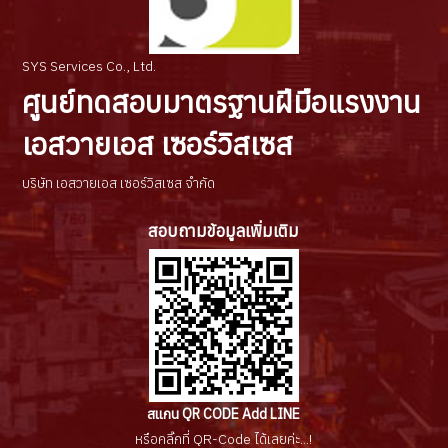
SYS Services Co., Ltd.
ศูนย์ทดสอบมาตรฐานฝีมือแรงงาน
เอสวายเอส เซอร์วิสเซส
บริษัท เอสวายเอส เซอร์วิสเซส จำกัด
สอบถามข้อมูลเพิ่มเติม
สแกน QR CODE Add LINE
หรือคลิ๊กที่ QR-Code ได้เลยค่ะ...!