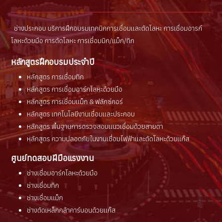
ช่างประกอบ บริการฝึกอบรมเทคนิคการเชื่อมเเละตัดโลหะ การเชื่อมอารก์
โลหะด้วยมือ การตัดโลหะ การเชื่อมมิก/เเม็ก/ทิก
หลักสูตรฝึกอบรมประจำปี
หลักสูตร การเชื่อมทิก
หลักสูตร การเชื่อมอาร์กโลหะด้วยมือ
หลักสูตร การเชื่อมแม็ก & ฟลักซ์คอร์
หลักสูตร เทคโนโลยีงานเชื่อมและประกอบ
หลักสูตร พื้นฐานการตรวจสอบแนวเชื่อมด้วยสายตา
หลักสูตร ความปลอดภัยในงานเชื่อมไฟฟ้าและตัดโลหะด้วยแก๊ส
ศูนย์ทดสอบฝีมือแรงงาน
ช่างเชื่อมอาร์กโลหะด้วยมือ
ช่างเชื่อมทิก
ช่างเชื่อมแม็ก
ช่างตัดเหล็กกล้าคาร์บอนด้วยแก๊ส